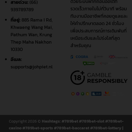
ด้วยระบบฝากถอนออโต้ที่
สายด่วน:
(
66)
เพื่อให้สมาชิกสามารถทำรายการได้ด้วยตนเองอย่างถูก
รวดเร็วภายในไม่กี่วินาที พร้อม
939789789
ต้องและรวดเร็ว คุณสามารถปฏิบัติตามขั้นตอนการ ฝาก
ทีมงานมืออาชีพที่คอยดูแลและ
เงิน 789BET ดังนี้:
ที่อยู่:
885 Rama I Rd,
ให้คำปรึกษาตลอด 24 ชั่วโมง
Khwaeng Wang Mai,
เพื่อประสบการณ์การเดิมพันที่
เข้าสู่ระบบ: ล็อกอินเข้าสู่บัญชีสมาชิกของคุณบนหน้า
Pathum Wan, Krung
เหนือระดับและโปร่งใสที่สุด
เว็บไซต์หลักหรือแอปพลิเคชัน 789BET
Thep Maha Nakhon
สำหรับคุณ
เลือกเมนูฝากเงิน: คลิกที่ปุ่ม “ฝากเงิน” ซึ่งจะปรากฏ
10330
อยู่บนหน้าจอหลักของสมาชิก
อีเมล:
เลือกช่องทางที่สะดวก: ระบบจะแสดงช่องทางการ
supports@johpiet.nl
ฝากเงินที่หลากหลาย เช่น Mobile Banking หรือ
TrueMoney Wallet
คัดลอกข้อมูลบัญชี: ระบบจะแสดงหมายเลขบัญชี
ธนาคารปลายทางของ 789BET ให้คุณทำการคัดลอก
(Copy) ข้อมูลให้ถูกต้อง
ทำการโอนเงิน: ใช้แอปพลิเคชันธนาคารของคุณโอน
Copyright 2026 ©
Hashtags: #789bet #789bet-slot #789bet-
เงินตามยอดที่ต้องการ (ควรใช้บัญชีที่ลงทะเบียนไว้
casino #789bet-sports #789bet-baccarat #789bet-lottery |
เท่านั้น)