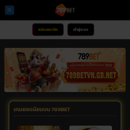
ข้าม
ไป
ยัง
เนื้อหา
สมัครสมาชิก
เข้าสู่ระบบ
เกมยอดนิยมบน 789BET