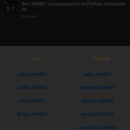
นโยบาย 789BET มาตรฐานความปลอดภัย
สิโน
กีฬา 789BET แทงบอลออนไลน์ ค่าน้ำดีที่สุด ถ่ายทอดสด
ง่าย
30
ล่าสุด
และการคุ้มครองข้อมูล 2026
789BET
จ่าย
4K
วินาที
บา
จริง
บน
ปิดความเห็น
คา
การทำความเข้าใจเกี่ยวกับกฎกติกาและข้อตกลงเป็นสิ่ง
2026
กีฬา
ร่า
สำคัญที่จะช่วยให้สมาชิกสามารถใช้บริการได้อย่าง
789BET
สด
แทง
ค่าย
สบายใจ ในปี 2026 นี้
นโยบาย 789BET
ได้ถูกปรับปรุง
บอล
ดัง
ให้มีความทันสมัยและรัดกุมมากยิ่งขึ้น โดยยึดหลักความ
ออนไลน์
ระดับ
ค่าน้ำ
โปร่งใสและการคุ้มครองสิทธิประโยชน์ของสมาชิกเป็น
โลก
ดี
จ่าย
สำคัญ การยึดมั่นใน นโยบาย 789BET อย่างเคร่งครัด
ที่สุด
จริง
เกม
วิธีใช้งาน
ถ่ายทอด
ช่วยให้เราเป็นแพลตฟอร์มที่ได้รับความไว้วางใจสูงสุด
100%
สด
และมั่นใจได้ว่าทุกการเดิมพันของคุณจะอยู่ภายใต้สภาพ
4K
สล็อต 789BET
สมัคร 789BET
แวดล้อมที่ยุติธรรมและปลอดภัย
คาสิโน 789BET
เข้าสู่ระบบ 789BET
กีฬา 789BET
ฝากเงิน 789BET
ยิงปลา 789BET
ถอนเงิน 789BET
ดาวน์โหลด 789BET